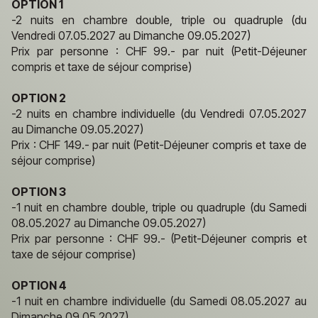
OPTION 1
-2 nuits en chambre double, triple ou quadruple (du
Vendredi 07.05.2027 au Dimanche 09.05.2027)
Prix par personne : CHF 99.- par nuit (Petit-Déjeuner
compris et taxe de séjour comprise)
OPTION 2
-2 nuits en chambre individuelle (du Vendredi 07.05.2027
au Dimanche 09.05.2027)
Prix : CHF 149.- par nuit (Petit-Déjeuner compris et taxe de
séjour comprise)
OPTION 3
-1 nuit en chambre double, triple ou quadruple (du Samedi
08.05.2027 au Dimanche 09.05.2027)
Prix par personne : CHF 99.- (Petit-Déjeuner compris et
taxe de séjour comprise)
OPTION 4
-1 nuit en chambre individuelle (du Samedi 08.05.2027 au
Dimanche 09.05.2027)