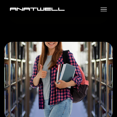
aNatwell