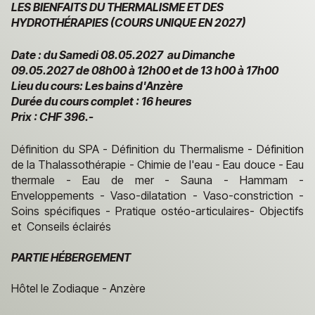
LES BIENFAITS DU THERMALISME ET DES
HYDROTHÉRAPIES (COURS UNIQUE EN 2027)
Date : du Samedi 08.05.2027 au Dimanche
09.05.2027
de 08h00 à 12h00 et de 13 h00 à 17h00
Lieu du cours: Les bains d'Anzère
Durée du cours complet : 16 heures
Prix : CHF 396.-
Définition du SPA - Définition du Thermalisme - Définition
de la Thalassothérapie - Chimie de l'eau - Eau douce - Eau
thermale - Eau de mer - Sauna - Hammam -
Enveloppements - Vaso-dilatation - Vaso-constriction -
Soins spécifiques - Pratique ostéo-articulaires- Objectifs
et Conseils éclairés
PARTIE HÉBERGEMENT
Hôtel le Zodiaque - Anzère